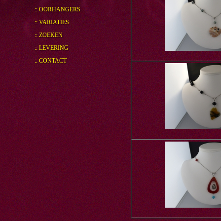
:: OORHANGERS
:: VARIATIES
:: ZOEKEN
:: LEVERING
:: CONTACT