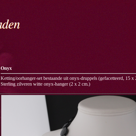
raden
Onyx
Ketting/oorhanger-set bestaande uit onyx-druppels (gefacetteerd, 15 x 
Sterling zilveren witte onyx-hanger (2 x 2 cm.)