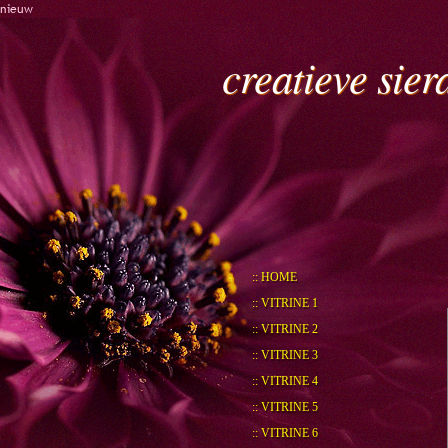
nieuw
creatieve sie
:: HOME
:: VITRINE 1
:: VITRINE 2
:: VITRINE 3
:: VITRINE 4
:: VITRINE 5
:: VITRINE 6