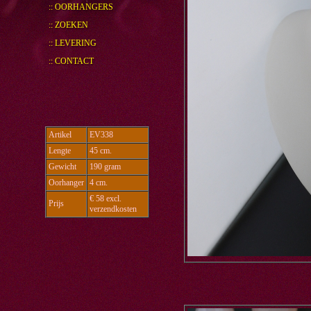
:: OORHANGERS
:: ZOEKEN
:: LEVERING
:: CONTACT
Artikel
EV338
Lengte
45 cm.
Gewicht
190 gram
Oorhanger
4 cm.
€ 58 excl.
Prijs
verzendkosten